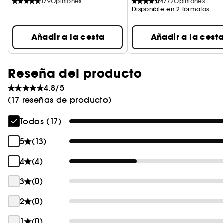
179
Opiniones
4772
Opiniones
Disponible en 2 formatos
Añadir a la cesta
Añadir a la cest
Reseña del producto
4.8/5
(17 reseñas de producto)
Todas (17)
5
(13)
4
(4)
3
(0)
2
(0)
1
(0)