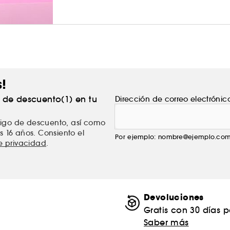
s!
% de descuento(1) en tu
Dirección de correo electrónic
ódigo de descuento, así como
s 16 años. Consiento el
Por ejemplo: nombre@ejemplo.co
de privacidad
.
Devoluciones
Gratis con 30 días 
Saber más