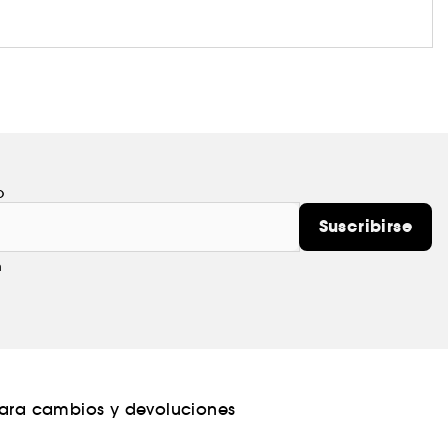
o
Suscribirse
m
para cambios y devoluciones