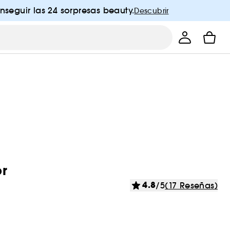
nseguir las 24 sorpresas beauty.
Descubrir
or
4.8
/5
(17 Reseñas)