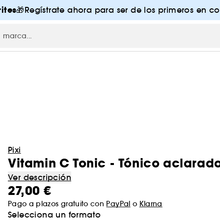
ites
🎁Regístrate ahora para ser de los primeros en co
Pixi
Vitamin C Tonic - Tónico aclarad
Ver descripción
27,00 €
Pago a plazos gratuito con
PayPal
o
Klarna
Selecciona un formato