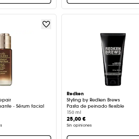
Redken
epair
Styling by Redken Brews
nte - Sérum facial
Pasta de peinado flexible
150 ml
25,00 €
s
Sin opiniones