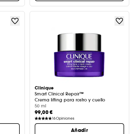
Clinique
Smart Clinical Repair™
Crema lifting para rostro y cuello
50 ml
99,00 €
16
Opiniones
Añadir