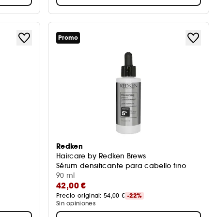
Promo
Redken
Haircare by Redken Brews
Sérum densificante para cabello fino
90 ml
42,00 €
Precio original: 
54,00 €
-22%
Sin opiniones