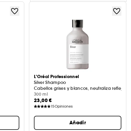
L'Oréal Professionnel
Silver Shampoo
Cabellos grises y blancos, neutraliza reflejos a
300 ml
23,00 €
15
Opiniones
Añadir