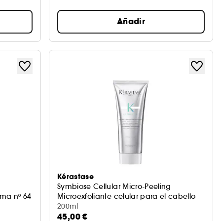
Añadir
Kérastase
Symbiose Cellular Micro-Peeling
ema nº 64
Microexfoliante celular para el cabello
200ml
45,00 €