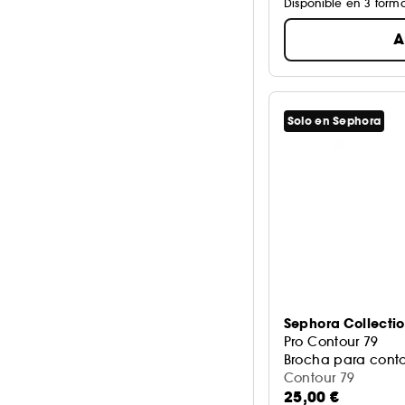
Disponible en 3 form
A
Solo en Sephora
Sephora Collecti
Pro Contour 79
Brocha para 
Contour 79
25,00 €