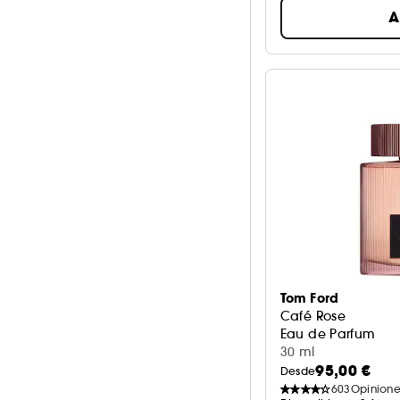
A
Tom Ford
Café Rose
Eau de Parfum
30 ml
95,00 €
Desde
603
Opinione