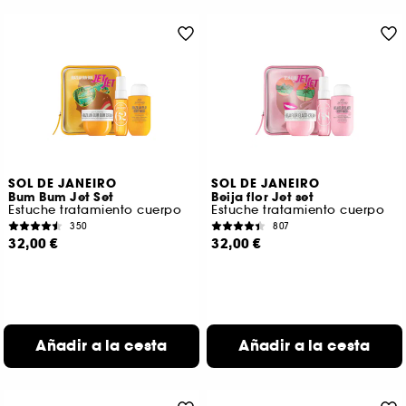
SOL DE JANEIRO
SOL DE JANEIRO
Bum Bum Jet Set
Beija flor Jet set
Estuche tratamiento cuerpo
Estuche tratamiento cuerpo
350
807
32,00 €
32,00 €
Añadir a la cesta
Añadir a la cesta