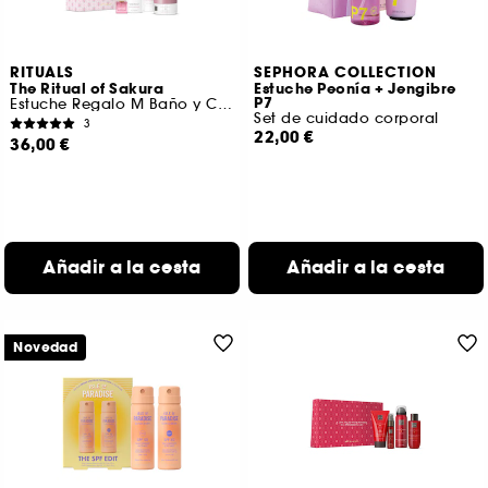
RITUALS
SEPHORA COLLECTION
The Ritual of Sakura
Estuche Peonía + Jengibre
P7
Estuche Regalo M Baño y Cuerpo
Set de cuidado corporal
3
22,00 €
36,00 €
Añadir a la cesta
Añadir a la cesta
Novedad