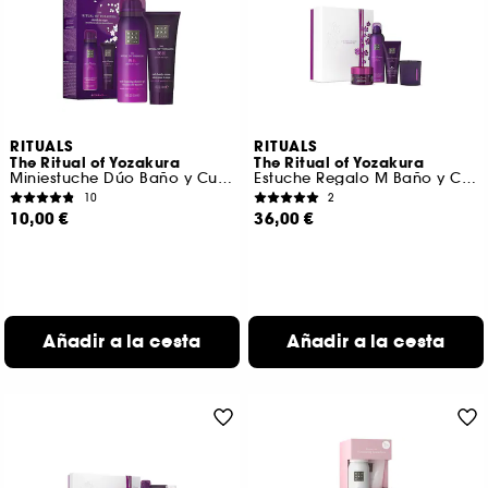
RITUALS
RITUALS
The Ritual of Yozakura
The Ritual of Yozakura
Miniestuche Dúo Baño y Cuerpo
Estuche Regalo M Baño y Cuerpo
10
2
10,00 €
36,00 €
Añadir a la cesta
Añadir a la cesta