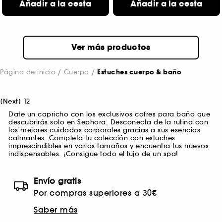
Añadir a la cesta
Añadir a la cesta
Ver más productos
Página de inicio
Cuerpo
Estuches cuerpo & baño
[
Next
]
1
2
Date un capricho con los exclusivos cofres para baño que
descubrirás solo en Sephora. Desconecta de la rutina con
los mejores cuidados corporales gracias a sus esencias
calmantes. Completa tu colección con estuches
imprescindibles en varios tamaños y encuentra tus nuevos
indispensables. ¡Consigue todo el lujo de un spa!
Envío gratis
Por compras superiores a 30€
Saber más