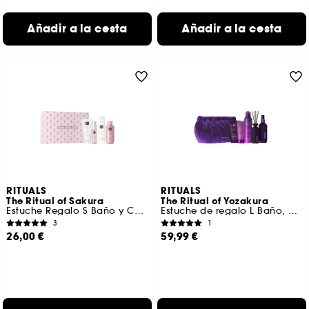
Añadir a la cesta
Añadir a la cesta
RITUALS
RITUALS
The Ritual of Sakura
The Ritual of Yozakura
Estuche Regalo S Baño y Cuerpo
Estuche de regalo L Baño, cuerpo y hogar
3
1
26,00 €
59,99 €