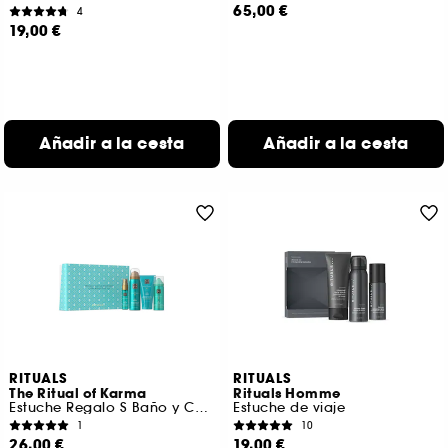
65,00 €
4
19,00 €
Añadir a la cesta
Añadir a la cesta
RITUALS
RITUALS
The Ritual of Karma
Rituals Homme
Estuche Regalo S Baño y Cuerpo
Estuche de viaje
1
10
26,00 €
19,00 €