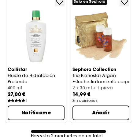
Solo en Sephora
Collistar
Sephora Collection
Fluido de Hidratación
Trío Bienestar Argan
Profunda
Estuche tratamiento corporal
400 ml
2 x 30 ml + 1 pieza
27,00 €
14,99 €
1
Sin opiniones
Notifícame
Añadir
Has visto 2 productos de un total