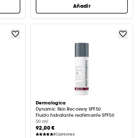
Añadir
Dermalogica
Dynamic Skin Recovery SPF50
Fluido hidratante reafirmante SPF50
50 ml
92,00 €
8
Opiniones