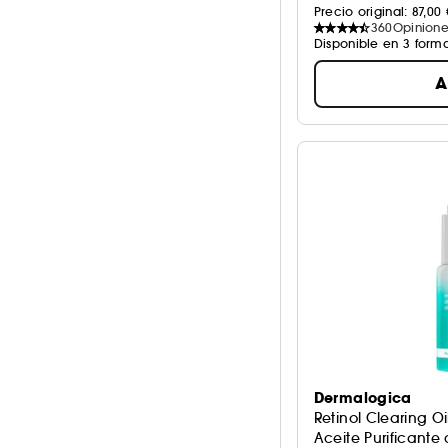
Precio original: 
87,00 
360
Opinione
Disponible en 3 form
A
Dermalogica
Retinol Clearing Oi
Aceite Purificante 