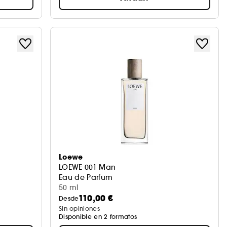
Loewe
LOEWE 001 Man
Eau de Parfum
50 ml
110,00 €
Desde
Sin opiniones
Disponible en 2 formatos