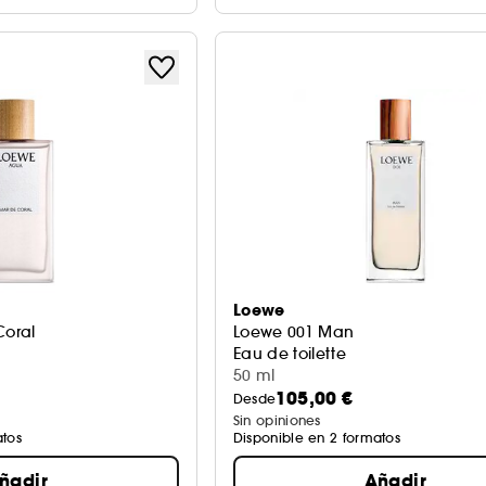
Loewe
oral
Loewe 001 Man
Eau de toilette
50 ml
105,00 €
Desde
Sin opiniones
atos
Disponible en 2 formatos
ñadir
Añadir