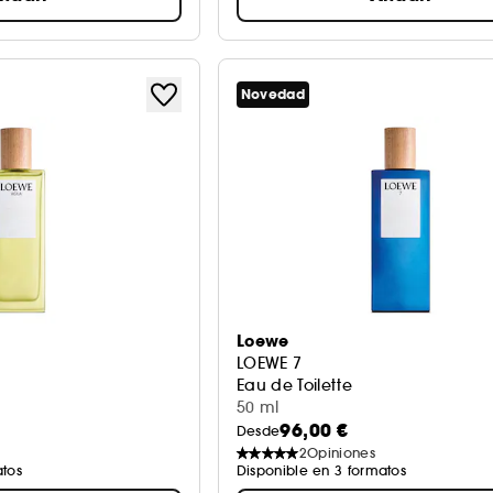
Novedad
Loewe
LOEWE 7
Eau de Toilette
50 ml
96,00 €
Desde
2
Opiniones
atos
Disponible en 3 formatos