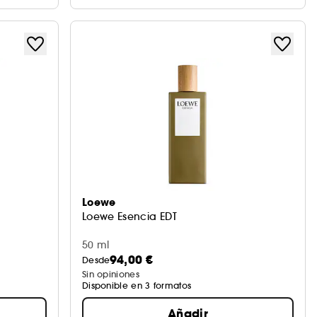
Loewe
Loewe Esencia EDT
50 ml
94,00 €
Desde
Sin opiniones
Disponible en 3 formatos
Añadir