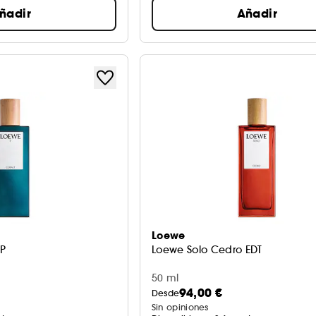
ñadir
Añadir
Loewe
DP
Loewe Solo Cedro EDT
50 ml
94,00 €
Desde
Sin opiniones