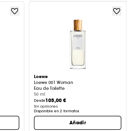
Loewe
Loewe 001 Woman
Eau de Toilette
50 ml
105,00 €
Desde
Sin opiniones
Disponible en 2 formatos
Añadir