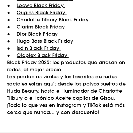
●
Loewe Black Friday
●
Origins Black Friday
●
Charlotte Tilbury Black Friday
●
Clarins Black Friday
●
Dior Black Friday
●
Hugo Boss Black Friday
●
Isdin Black Friday
●
Olaplex Black Friday
Black Friday 2025: los productos que arrasan en
redes, al mejor precio
Los
productos virales
y los favoritos de redes
sociales están aquí: desde los polvos sueltos de
Huda Beauty, hasta el iluminador de Charlotte
Tilbury o el icónico Aceite capilar de Gisou.
¡Todo lo que ves en Instagram y TikTok está más
cerca que nunca… y con descuento!