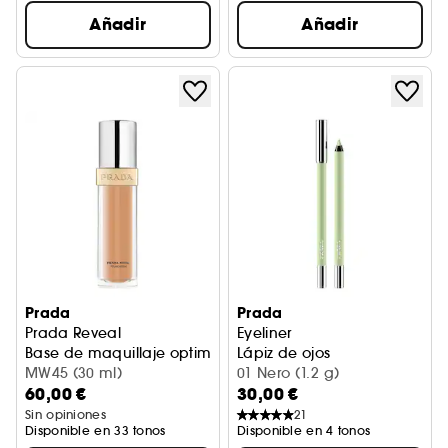
Añadir
Añadir
Prada
Prada
Prada Reveal
Eyeliner
Base de maquillaje optimizadora
Lápiz de ojos
MW45 (30 ml)
01 Nero (1.2 g)
60,00 €
30,00 €
Sin opiniones
21
Disponible en 33 tonos
Disponible en 4 tonos