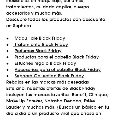
irresistibles en maquillaje, perfumes,
tratamientos, cuidado capilar, cuerpo,
accesorios y mucho más.
Descubre todos los productos con descuento
en Sephora:
●
Maquillaje Black Friday
●
Tratamiento Black Friday
●
Perfumes Black Friday
●
Productos para el cabello Black Friday
●
Estuches regalo Black Friday
●
Accesorios para el cabello Black Friday
●
Sephora Collection Black Friday
Rebajas en las marcas más deseadas
Este año, nuestras ofertas de Black Friday
incluyen tus marcas favoritas: Benefit, Clinique,
Make Up Forever, Natasha Denona, Estée
Lauder y muchas más. ¿Buscas un básico en tu
día a día o un producto viral que arrasa en