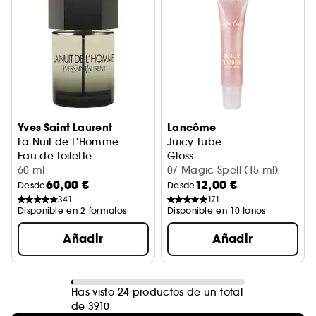
Yves Saint Laurent
Lancôme
La Nuit de L'Homme
Juicy Tube
Eau de Toilette
Gloss
60 ml
07 Magic Spell (15 ml)
60,00 €
12,00 €
Desde
Desde
341
171
Disponible en 2 formatos
Disponible en 10 tonos
Añadir
Añadir
Has visto 24 productos de un total
de 3910