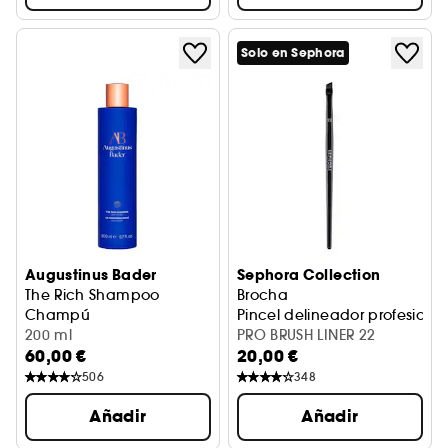
Solo en Sephora
Augustinus Bader
Sephora Collection
The Rich Shampoo
Brocha
Champú
Pincel delineador profesional
200 ml
PRO BRUSH LINER 22
60,00 €
20,00 €
506
348
Añadir
Añadir