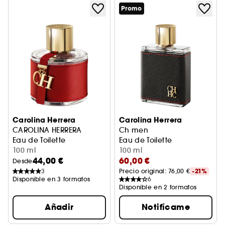
Promo
Carolina Herrera
Carolina Herrera
CAROLINA HERRERA
Ch men
Eau de Toilette
Eau de Toilette
100 ml
100 ml
44,00 €
60,00 €
Desde
3
Precio original: 
76,00 €
-21%
Disponible en 3 formatos
6
Disponible en 2 formatos
Añadir
Notifícame