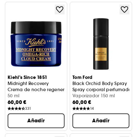
Kiehl's Since 1851
Tom Ford
Midnight Recovery
Black Orchid Body Spray
Crema de noche regeneradora rica en omega 3 y 6
Spray corporal perfumado
50 ml
Vaporizador 150 ml
60,00 €
60,00 €
331
14
Añadir
Añadir