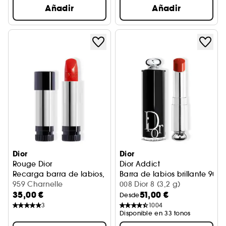
Añadir
Añadir
Dior
Dior
Rouge Dior
Dior Addict
Recarga barra de labios, satinado, mate, metalizado y a
Barra de labios brillante 90 
959 Charnelle
008 Dior 8 (3,2 g)
35,00 €
51,00 €
Desde
3
1004
Disponible en 33 tonos