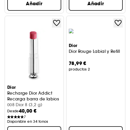
Añadir
Añadir
Dior
Dior Rouge Labial y Refill
78,99 €
productos 2
Dior
Recharge Dior Addict
Recarga barra de labios
008 Dior 8 (3,2 g)
40,00 €
Desde
7
Disponible en 34 tonos