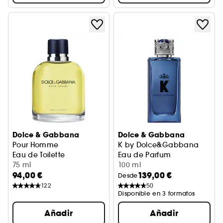
Dolce & Gabbana
Dolce & Gabbana
Pour Homme
K by Dolce&Gabbana
Eau de Toilette
Eau de Parfum
75 ml
100 ml
94,00 €
139,00 €
Desde
122
50
Disponible en 3 formatos
Añadir
Añadir