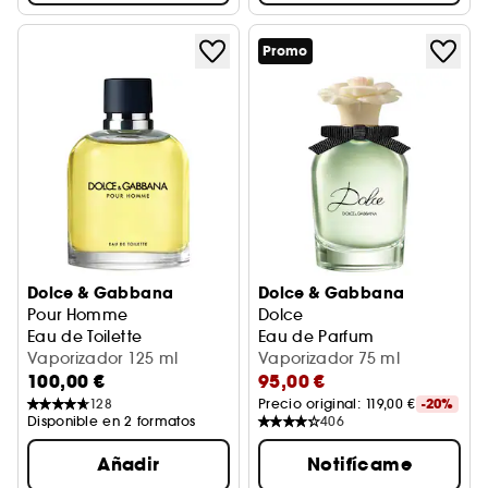
Promo
Dolce & Gabbana
Dolce & Gabbana
Pour Homme
Dolce
Eau de Toilette
Eau de Parfum
Vaporizador 125 ml
Vaporizador 75 ml
100,00 €
95,00 €
128
Precio original: 
119,00 €
-20%
Disponible en 2 formatos
406
Añadir
Notifícame