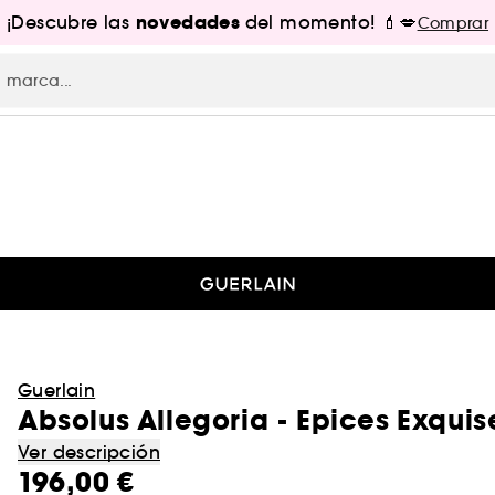
novedades
¡Descubre las
del momento! 💄💋
Comprar
Guerlain
Absolus Allegoria - Epices Exquis
Ver descripción
196,00 €