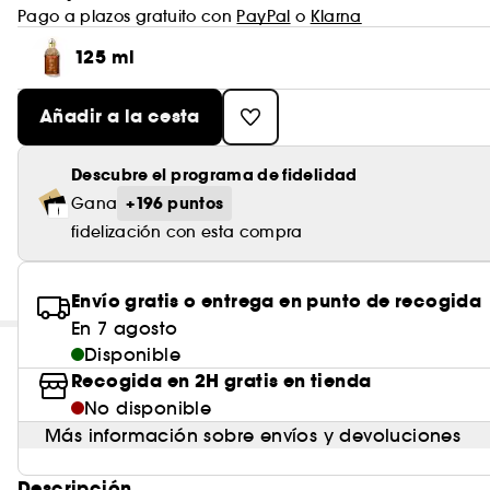
Pago a plazos gratuito con
PayPal
o
Klarna
125 ml
Añadir a la cesta
Descubre el programa de fidelidad
+196 puntos
Gana
fidelización con esta compra
Envío gratis o entrega en punto de recogida
En 7 agosto
Disponible
Recogida en 2H gratis en tienda
No disponible
Más información sobre envíos y devoluciones
Descripción