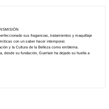
ANSMISIÓN
erfeccionado sus fragancias, tratamientos y maquillaje
míticas con un saber hacer intemporal.
ración y la Cultura de la Belleza como emblema.
za, desde su fundación, Guerlain ha dejado su huella a