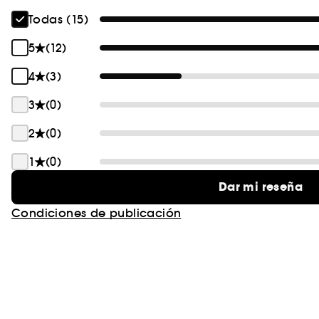
Todas (15)
5
(12)
4
(3)
3
(0)
2
(0)
1
(0)
Dar mi reseña
Condiciones de publicación