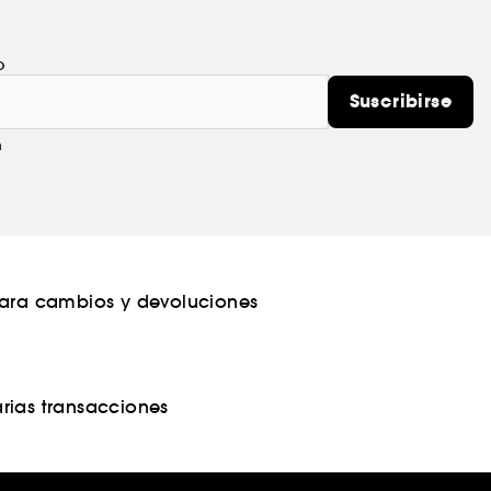
o
Suscribirse
m
para cambios y devoluciones
rias transacciones