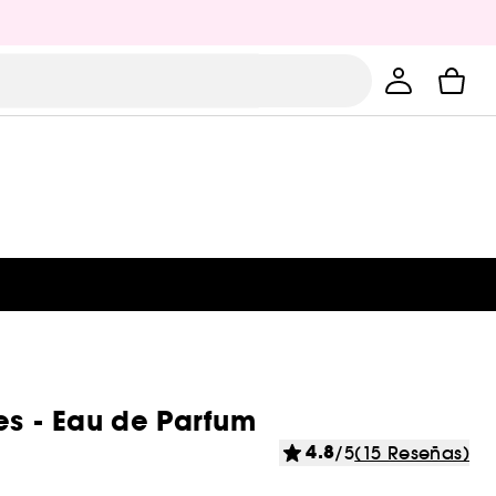
es - Eau de Parfum
4.8
/5
(15 Reseñas)