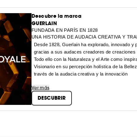
Descubre la marca
GUERLAIN
FUNDADA EN PARÍS EN 1828
UNA HISTORIA DE AUDACIA CREATIVA Y TR
Desde 1828, Guerlain ha explorado, innovado y p
gracias a sus audaces creadores de creaciones 
Todo ello con la Naturaleza y el Arte como inspi
Visionario en su percepción holística de la Belle
través de la audacia creativa y la innovación
Ver más
DESCUBRIR