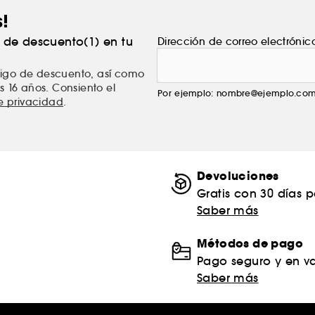
s!
% de descuento(1) en tu
Dirección de correo electrónic
ódigo de descuento, así como
s 16 años. Consiento el
Por ejemplo: nombre@ejemplo.co
de privacidad
.
Devoluciones
Gratis con 30 días 
Saber más
Métodos de pago
Pago seguro y en va
Saber más