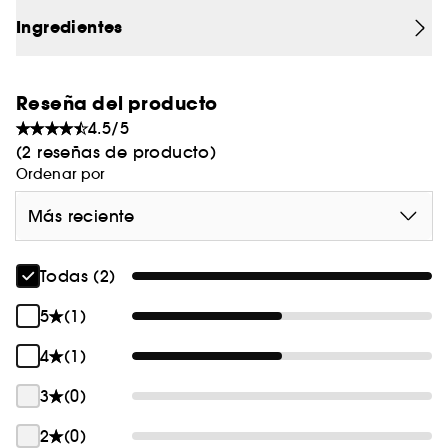
Ingredientes
Reseña del producto
4.5/5
(2 reseñas de producto)
Ordenar por
Más reciente
Todas (2)
5
(1)
4
(1)
3
(0)
2
(0)