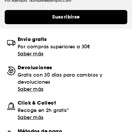
Por ejemplo: nombre@ejemplo.com
Suscribirse
Envío gratis
Por compras superiores a 30€
Saber más
Devoluciones
Gratis con 30 días para cambios y
devoluciones
Saber más
Click & Collect
Recoge en 2h gratis*
Saber más
Métodos de pago