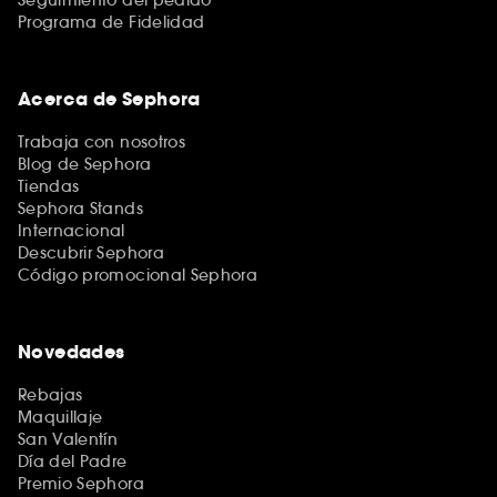
Programa de Fidelidad
Acerca de Sephora
Trabaja con nosotros
Blog de Sephora
Tiendas
Sephora Stands
Internacional
Descubrir Sephora
Código promocional Sephora
Novedades
Rebajas
Maquillaje
San Valentín
Día del Padre
Premio Sephora