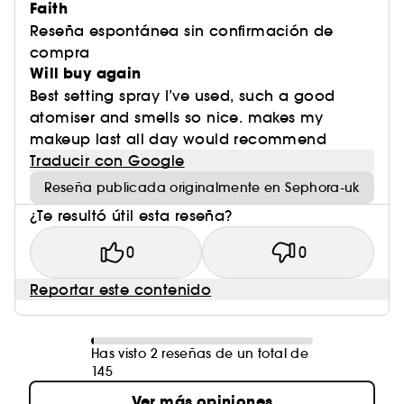
Faith
Reseña espontánea sin confirmación de
compra
Will buy again
Best setting spray I’ve used, such a good
atomiser and smells so nice. makes my
makeup last all day would recommend
Traducir con Google
Reseña publicada originalmente en Sephora-uk
¿Te resultó útil esta reseña?
0
0
Reportar este contenido
Has visto 2 reseñas de un total de
145
Ver más opiniones