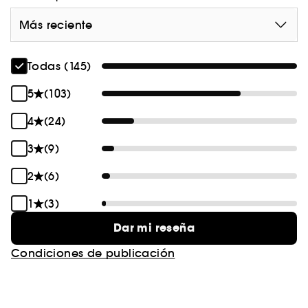
Más reciente
Todas (145)
5
(103)
4
(24)
3
(9)
2
(6)
1
(3)
Dar mi reseña
Condiciones de publicación