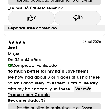
Reseña publicada originalmente en Dyson
¿Te resultó útil esta reseña?
0
0
Reportar este contenido
23 jul 2026
Jen1
Mujer
De 35 a 44 años
Comprador verificado
So much better for my hair! Love them!
Ive now had about 3 or 4 goes at using these
so far..I absoultely love them. I am quite lazy
with my hair normally so these ...
Ver más
Traducir con Google
Recomendado: Sí
Reseña publicada originalmente en Dyson