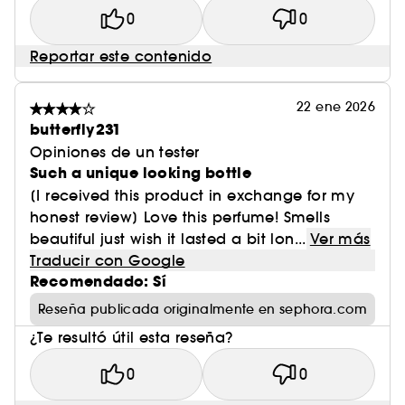
0
0
Reportar este contenido
22 ene 2026
butterfly231
Opiniones de un tester
Such a unique looking bottle
[I received this product in exchange for my
honest review] Love this perfume! Smells
beautiful just wish it lasted a bit lon...
Ver más
Traducir con Google
Recomendado: Sí
Reseña publicada originalmente en sephora.com
¿Te resultó útil esta reseña?
0
0