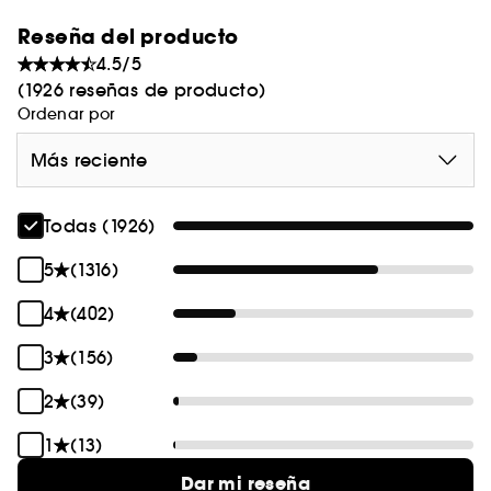
Reseña del producto
4.5/5
(1926 reseñas de producto)
Ordenar por
Más reciente
Todas (1926)
5
(1316)
4
(402)
3
(156)
2
(39)
1
(13)
Dar mi reseña