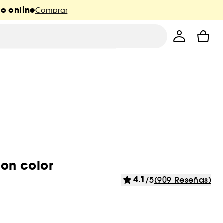
o online
Comprar
con color
4.1
/5
(909 Reseñas)