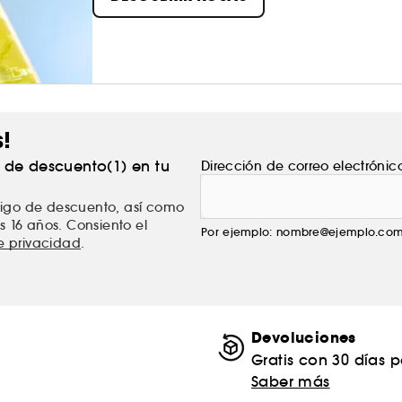
s!
% de descuento(1) en tu
Dirección de correo electrónic
ódigo de descuento, así como
s 16 años. Consiento el
Por ejemplo: nombre@ejemplo.co
de privacidad
.
Devoluciones
Gratis con 30 días 
Saber más