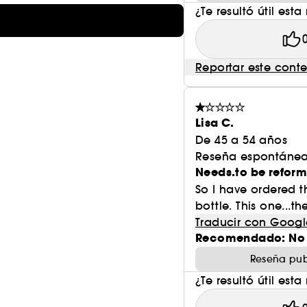
¿Te resultó útil esta
Reportar este cont
Lisa C.
De 45 a 54 años
Reseña espontánea
Needs.to be refor
So I have ordered th
bottle. This one...t
Traducir con Googl
Recomendado: No
Reseña pub
¿Te resultó útil esta