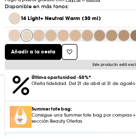
Disponible en más tonos:
14 Light+ Neutral Warm (30 ml)
Añadir a la cesta
Este producto está ex
Última oportunidad -50%*
Oferta fidelidad. Del 21 de abril al 31 de agost
Summer tote bag:
Consigue una Summer tote bag por compras >
sección Beauty Ofertas.