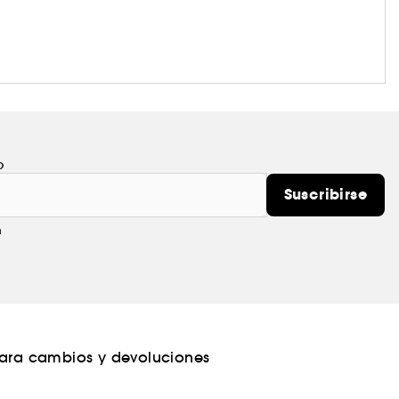
o
Suscribirse
m
para cambios y devoluciones