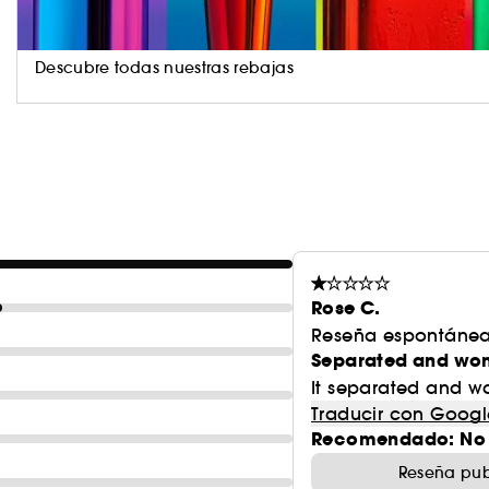
Descubre todas nuestras rebajas
Rose C.
Reseña espontánea
Separated and won’
It separated and wa
Traducir con Googl
Recomendado: No
Reseña pub