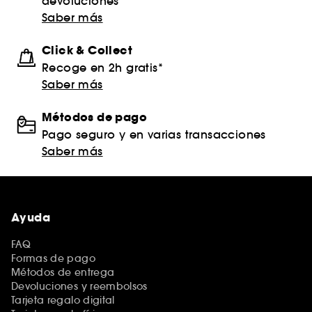
devoluciones
Saber más
Click & Collect
Recoge en 2h gratis*
Saber más
Métodos de pago
Pago seguro y en varias transacciones
Saber más
Ayuda
FAQ
Formas de pago
Métodos de entrega
Devoluciones y reembolsos
Tarjeta regalo digital