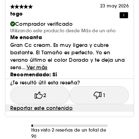
23 may 2026
togo
Comprador verificado
Utilizando este producto desde Más de un año
Me encanta
Gran Cc cream. Es muy ligera y cubre
bastante. El Tamaño es perfecto. Yo en
verano último el color Dorado y te deja una
sens...
Ver más
Recomendado: Sí
¿Te resultó útil esta reseña?
2
1
Reportar este contenido
Has visto 2 reseñas de un total de
90