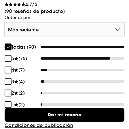
4.7/5
(90 reseñas de producto)
Ordenar por
Más reciente
Todas (90)
5
(75)
4
(7)
3
(4)
2
(2)
1
(2)
Dar mi reseña
Condiciones de publicación