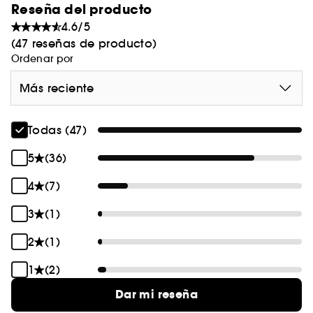
Reseña del producto
4.6/5
(47 reseñas de producto)
Ordenar por
Más reciente
Todas (47)
5
(36)
4
(7)
3
(1)
2
(1)
1
(2)
Dar mi reseña