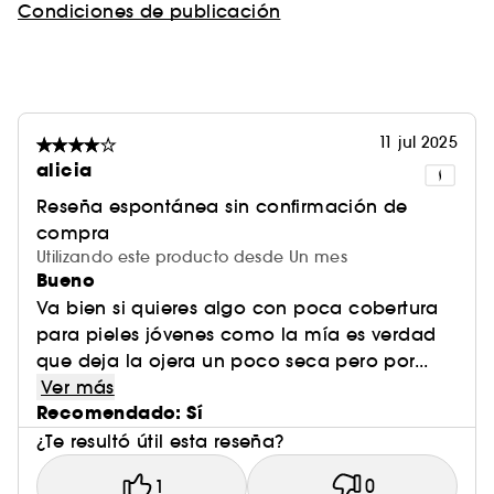
Condiciones de publicación
11 jul 2025
alicia
Reseña espontánea sin confirmación de
compra
Utilizando este producto desde Un mes
Bueno
Va bien si quieres algo con poca cobertura
para pieles jóvenes como la mía es verdad
que deja la ojera un poco seca pero por...
Ver más
Recomendado: Sí
¿Te resultó útil esta reseña?
1
0