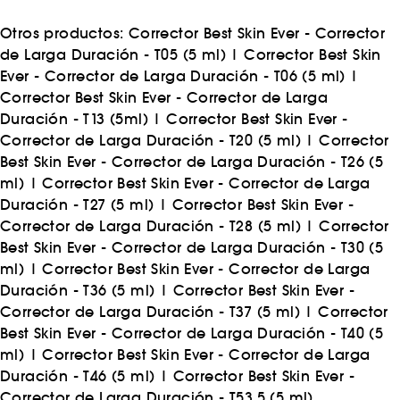
Otros productos:
Corrector Best Skin Ever - Corrector
de Larga Duración - T05 (5 ml)
|
Corrector Best Skin
Ever - Corrector de Larga Duración - T06 (5 ml)
|
Corrector Best Skin Ever - Corrector de Larga
Duración - T13 (5ml)
|
Corrector Best Skin Ever -
Corrector de Larga Duración - T20 (5 ml)
|
Corrector
Best Skin Ever - Corrector de Larga Duración - T26 (5
ml)
|
Corrector Best Skin Ever - Corrector de Larga
Duración - T27 (5 ml)
|
Corrector Best Skin Ever -
Corrector de Larga Duración - T28 (5 ml)
|
Corrector
Best Skin Ever - Corrector de Larga Duración - T30 (5
ml)
|
Corrector Best Skin Ever - Corrector de Larga
Duración - T36 (5 ml)
|
Corrector Best Skin Ever -
Corrector de Larga Duración - T37 (5 ml)
|
Corrector
Best Skin Ever - Corrector de Larga Duración - T40 (5
ml)
|
Corrector Best Skin Ever - Corrector de Larga
Duración - T46 (5 ml)
|
Corrector Best Skin Ever -
Corrector de Larga Duración - T53.5 (5 ml)