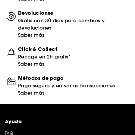
Devoluciones
Gratis con 30 días para cambios y
devoluciones
Saber más
Click & Collect
Recoge en 2h gratis*
Saber más
Métodos de pago
Pago seguro y en varias transacciones
Saber más
Ayuda
FAQ