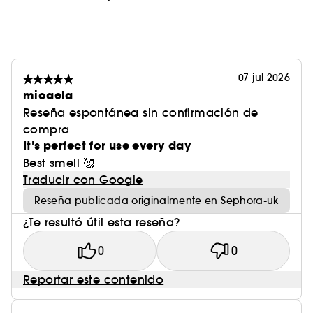
07 jul 2026
micaela
Reseña espontánea sin confirmación de
compra
It’s perfect for use every day
Best smell 🥰
Traducir con Google
Reseña publicada originalmente en Sephora-uk
¿Te resultó útil esta reseña?
0
0
Reportar este contenido