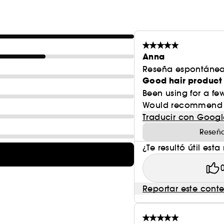
Anna
Reseña espontánea
Good hair product
Been using for a f
Would recommend
Traducir con Googl
Reseña
¿Te resultó útil esta
Reportar este cont