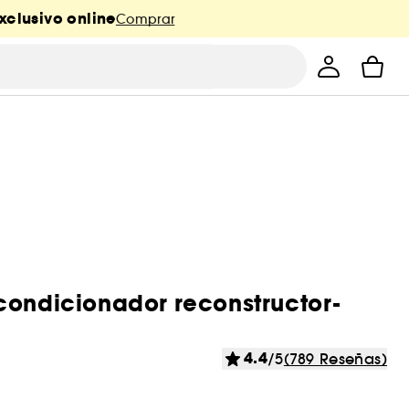
xclusivo online
Comprar
condicionador reconstructor-
4.4
/5
(789 Reseñas)