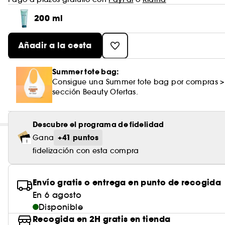
200 ml
Añadir a la cesta
Summer tote bag:
Consigue una Summer tote bag por compras >
sección Beauty Ofertas.
Descubre el programa de fidelidad
+41 puntos
Gana
fidelización con esta compra
Envío gratis o entrega en punto de recogida
En 6 agosto
Disponible
Recogida en 2H gratis en tienda