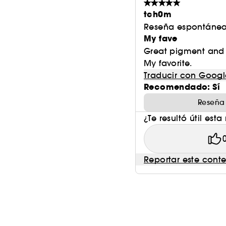
tch0m
Reseña espontánea
My fave
Great pigment and s
My favorite.
Traducir con Googl
Recomendado: Sí
Reseña
¿Te resultó útil esta
Reportar este cont