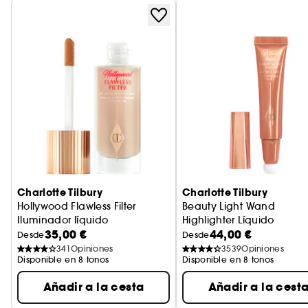
Charlotte Tilbury
Charlotte Tilbury
Hollywood Flawless Filter
Beauty Light Wand
Iluminador líquido
Highlighter Líquido
35,00 €
44,00 €
Desde
Desde
341
Opiniones
3539
Opiniones
Disponible en 8 tonos
Disponible en 8 tonos
Añadir a la cesta
Añadir a la cest