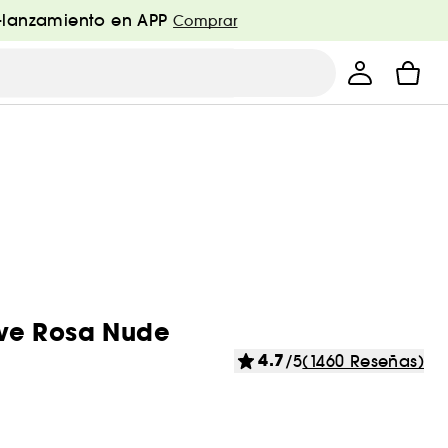
e-lanzamiento en APP
Comprar
ave Rosa Nude
4.7
/5
(1460 Reseñas)