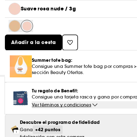
Suave rosa nude / 3g
Añadir a la cesta
Summer tote bag:
Consigue una Summer tote bag por compras >
sección Beauty Ofertas.
Tu regalo de Benefit:
Consigue una tarjeta rasca y gana por compras
Ver términos y condiciones
Descubre el programa de fidelidad
+42 puntos
Gana