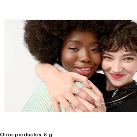
Otros productos:
8 g