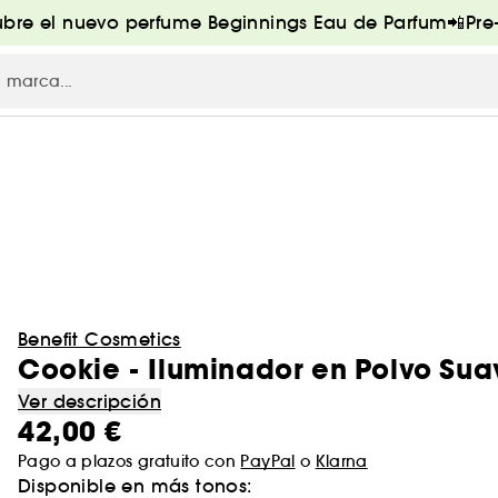
bre el nuevo perfume Beginnings Eau de Parfum📲Pr
Benefit Cosmetics
Cookie - Iluminador en Polvo Su
Ver descripción
42,00 €
Pago a plazos gratuito con
PayPal
o
Klarna
Disponible en más tonos: