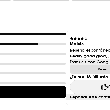
Maisie
Reseña espontánea
Really good glow, ju
Traducir con Googl
Reseña
¿Te resultó útil esta
Reportar este cont