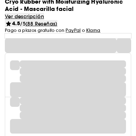
Cryo Rubber with Moisturizing Hyaluronic
Acid - Mascarilla facial
Ver descripción
4.5
/5
(88 Reseñas)
Pago a plazos gratuito con
PayPal
o
Klarna