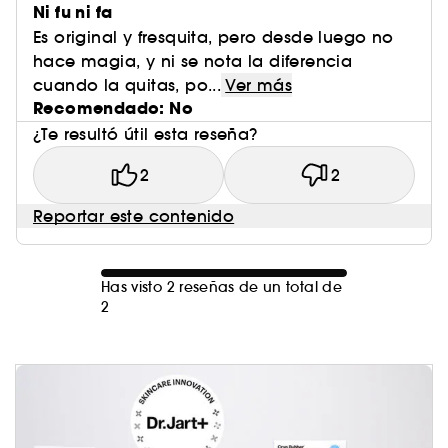
Ni fu ni fa
Es original y fresquita, pero desde luego no
hace magia, y ni se nota la diferencia
cuando la quitas, po...
Ver más
Recomendado: No
¿Te resultó útil esta reseña?
2
2
Reportar este contenido
Has visto 2 reseñas de un total de
2