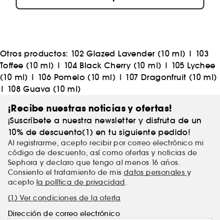
Otros productos:
102 Glazed Lavender (10 ml)
|
103
Toffee (10 ml)
|
104 Black Cherry (10 ml)
|
105 Lychee
(10 ml)
|
106 Pomelo (10 ml)
|
107 Dragonfruit (10 ml)
|
108 Guava (10 ml)
¡Recibe nuestras noticias y ofertas!
¡Suscríbete a nuestra newsletter y disfruta de un
10% de descuento(1) en tu siguiente pedido!
Al registrarme, acepto recibir por correo electrónico mi
código de descuento, así como ofertas y noticias de
Sephora y declaro que tengo al menos 16 años.
Consiento el tratamiento de mis
datos personales
y
acepto
la política de privacidad
.
(1) Ver condiciones de la oferta
Dirección de correo electrónico