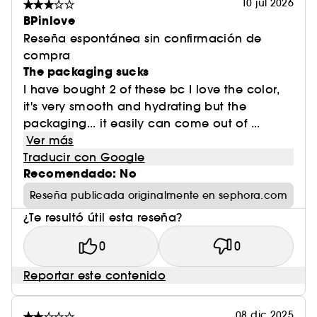
10 jul 2026
BPinlove
Reseña espontánea sin confirmación de
compra
The packaging sucks
I have bought 2 of these bc I love the color,
it's very smooth and hydrating but the
packaging... it easily can come out of ...
Ver más
Traducir con Google
Recomendado: No
Reseña publicada originalmente en sephora.com
¿Te resultó útil esta reseña?
0
0
Reportar este contenido
08 dic 2025