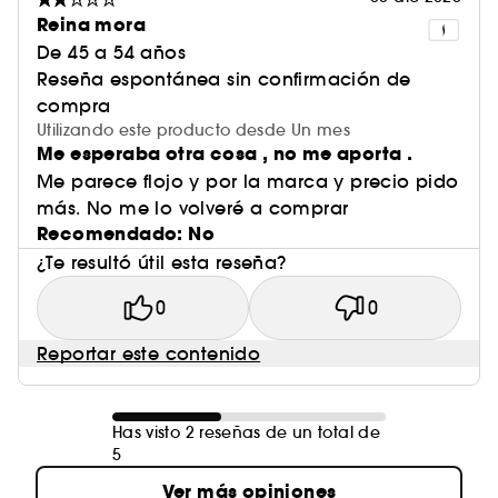
Reina mora
De 45 a 54 años
Reseña espontánea sin confirmación de
compra
Utilizando este producto desde Un mes
Me esperaba otra cosa , no me aporta .
Me parece flojo y por la marca y precio pido
más. No me lo volveré a comprar
Recomendado: No
¿Te resultó útil esta reseña?
0
0
Reportar este contenido
Has visto 2 reseñas de un total de
5
Ver más opiniones