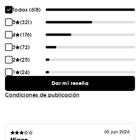
Todas (618)
5
(321)
4
(176)
3
(72)
2
(25)
1
(24)
Dar mi reseña
Condiciones de publicación
05 jun 2026
Mirroe