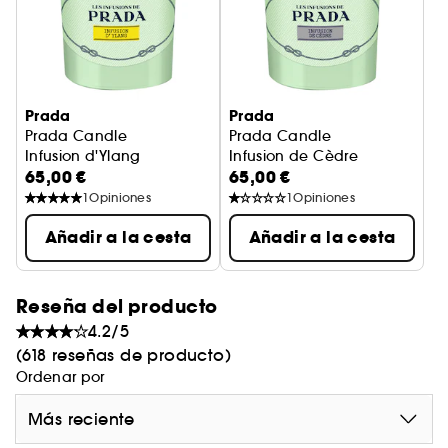
Prada
Prada
Prada Candle
Prada Candle
Infusion d'Ylang
Infusion de Cèdre
65,00 €
65,00 €
1
Opiniones
1
Opiniones
Añadir a la cesta
Añadir a la cesta
Reseña del producto
4.2/5
(618 reseñas de producto)
Ordenar por
Más reciente