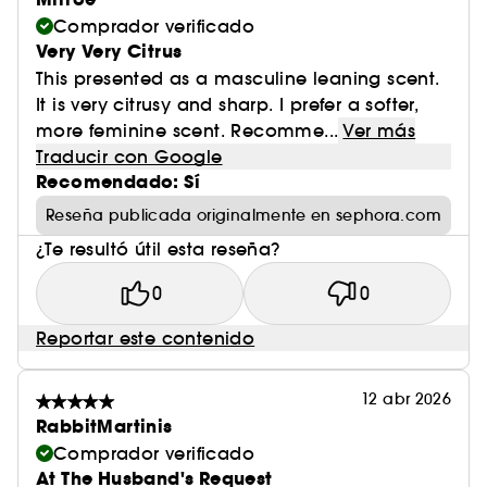
Comprador verificado
Very Very Citrus
This presented as a masculine leaning scent.
It is very citrusy and sharp. I prefer a softer,
more feminine scent. Recomme...
Ver más
Traducir con Google
Recomendado: Sí
Reseña publicada originalmente en sephora.com
¿Te resultó útil esta reseña?
0
0
Reportar este contenido
12 abr 2026
RabbitMartinis
Comprador verificado
At The Husband's Request