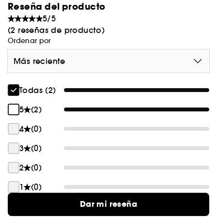
Reseña del producto
5/5
(2 reseñas de producto)
Ordenar por
Más reciente
Todas (2)
5
(2)
4
(0)
3
(0)
2
(0)
1
(0)
Dar mi reseña