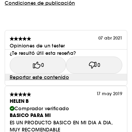
Condiciones de publicación
07 abr 2021
Opiniones de un tester
¿Te resultó útil esta reseña?
0
0
Reportar este contenido
17 may 2019
HELEN B
Comprador verificado
BASICO PARA MI
ES UN PRODUCTO BASICO EN MI DIA A DIA,
MUY RECOMENDABLE