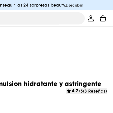
nseguir las 24 sorpresas beauty.
Descubrir
mulsion hidratante y astringente
4.7
/5
(3 Reseñas)