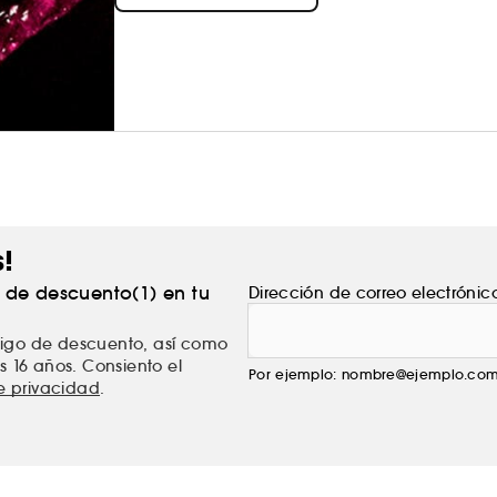
s!
% de descuento(1) en tu
Dirección de correo electrónic
ódigo de descuento, así como
s 16 años. Consiento el
Por ejemplo: nombre@ejemplo.co
de privacidad
.