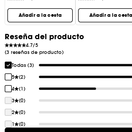
Añadir a la cesta
Añadir a la cest
Reseña del producto
4.7/5
(3 reseñas de producto)
Todas (3)
5
(2)
4
(1)
3
(0)
2
(0)
1
(0)