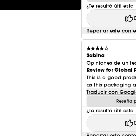
¿Te resultó útil esta
Reportar este cont
Sabina
Opiniones de un tes
Review for Global 
This is a good pro
as this packaging and
Traducir con Googl
Reseña p
¿Te resultó útil esta
Reportar este cont