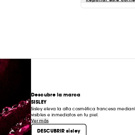
Descubre la marca
SISLEY
Sisley eleva la alta cosmética francesa mediant
visibles e inmediatos en tu piel.
Ver más
DESCUBRIR sisley