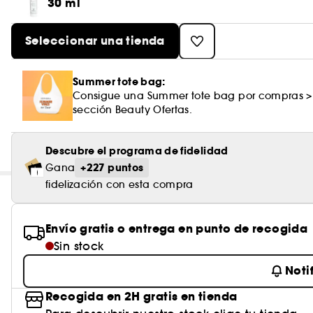
30 ml
Seleccionar una tienda
Summer tote bag:
Consigue una Summer tote bag por compras >
sección Beauty Ofertas.
Descubre el programa de fidelidad
+227 puntos
Gana
fidelización con esta compra
Envío gratis o entrega en punto de recogida
Sin stock
Noti
Recogida en 2H gratis en tienda