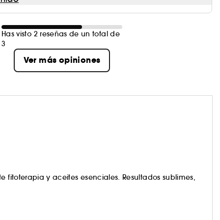
Has visto 2 reseñas de un total de
3
Ver más opiniones
e fitoterapia y aceites esenciales. Resultados sublimes,