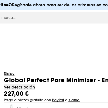
ites
🎁Regístrate ahora para ser de los primeros en co
Sisley
Global Perfect Pore Minimizer - E
Ver descripción
227,00 €
Pago a plazos gratuito con
PayPal
o
Klarna