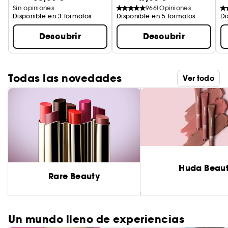
Sin opiniones
9661
Opiniones
Disponible en 3 formatos
Disponible en 5 formatos
Di
Descubrir
Descubrir
Todas las novedades
Ver todo
Huda Beau
Rare Beauty
Un mundo lleno de experiencias