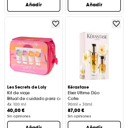
Añadir
Añadir
Les Secrets de Loly
Kérastase
Kit de viaje
Elixir Ultime Dúo
Ritual de cuidado para cabello rizado
Cofre
4x 100 ml
90ml + 30ml
40,00 €
87,00 €
Sin opiniones
Sin opiniones
Añadir
Añadir