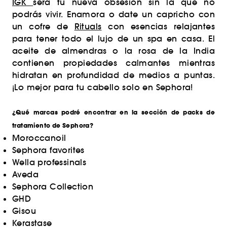
IGK
será tu nueva obsesión sin la que no
podrás vivir. Enamora o date un capricho con
un cofre de
Rituals
con esencias relajantes
para tener todo el lujo de un spa en casa. El
aceite de almendras o la rosa de la India
contienen propiedades calmantes mientras
hidratan en profundidad de medios a puntas.
¡Lo mejor para tu cabello solo en Sephora!
¿Qué marcas podré encontrar en la sección de packs de
tratamiento de Sephora?
Moroccanoil
Sephora favorites
Wella professinals
Aveda
Sephora Collection
GHD
Gisou
Kerastase