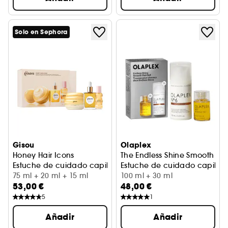
Solo en Sephora
Gisou
Olaplex
Honey Hair Icons
The Endless Shine Smooth
Estuche de cuidado capilar hidratación y brillo
Estuche de cuidado capilar p
75 ml + 20 ml + 15 ml
100 ml + 30 ml
53,00 €
48,00 €
5
1
Añadir
Añadir