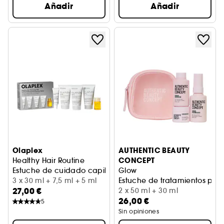
Añadir
Añadir
Olaplex
AUTHENTIC BEAUTY
CONCEPT
Healthy Hair Routine
Estuche de cuidado capilar en formato mini
Glow
3 x 30 ml + 7,5 ml + 5 ml
Estuche de tratamientos para
27,00 €
2 x 50 ml + 30 ml
26,00 €
5
Sin opiniones