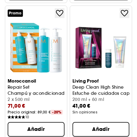
Promo
Moroccanoil
Living Proof
Repair Set
Deep Clean High Shine
Champú y acondicionador reparador
Estuche de cuidados capilare
2 x 500 ml
200 ml + 60 ml
71,00 €
41,00 €
Precio original: 
89,00 €
-20%
Sin opiniones
10
Añadir
Añadir