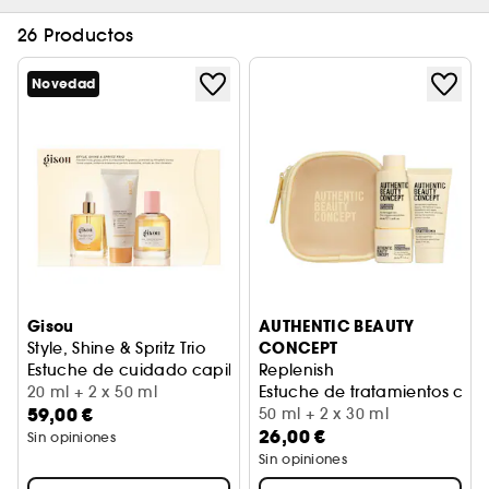
26 Productos
Novedad
Gisou
AUTHENTIC BEAUTY
CONCEPT
Style, Shine & Spritz Trio
Estuche de cuidado capilar
Replenish
20 ml + 2 x 50 ml
Estuche de tratamientos capi
59,00 €
50 ml + 2 x 30 ml
26,00 €
Sin opiniones
Sin opiniones