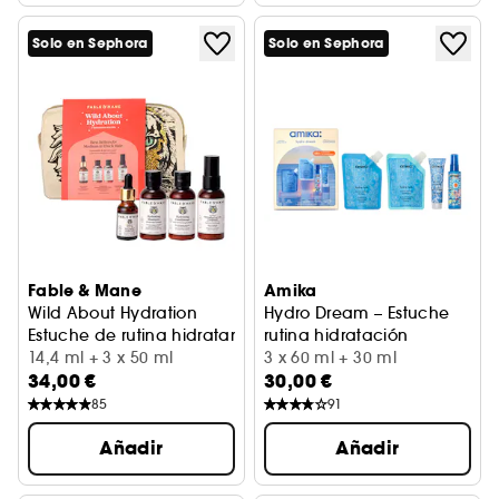
Solo en Sephora
Solo en Sephora
Fable & Mane
Amika
Wild About Hydration
Hydro Dream – Estuche
Estuche de rutina hidratante, cabello de medio a grueso
rutina hidratación
14,4 ml + 3 x 50 ml
3 x 60 ml + 30 ml
34,00 €
30,00 €
85
91
Añadir
Añadir