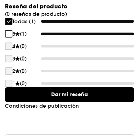
Reseña del producto
(0 reseñas de producto)
Todas (1)
5
(1)
4
(0)
3
(0)
2
(0)
1
(0)
Dar mi reseña
Condiciones de publicación