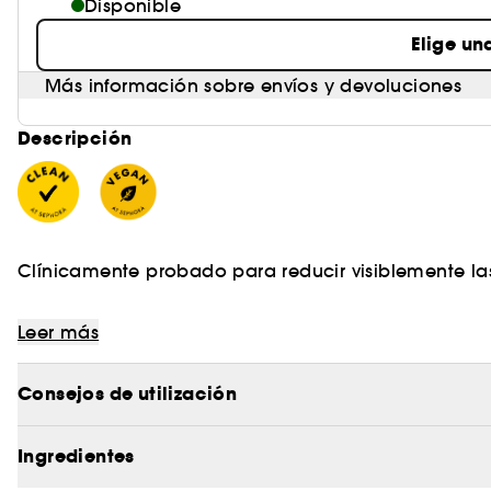
Disponible
Elige un
Más información sobre envíos y devoluciones
Descripción
Clínicamente probado para reducir visiblemente la
Leer más
Esta innovadora crema hidratante ha sido formulad
eliminar las impurezas, nutren la piel y suavizan la t
Consejos de utilización
Ingredientes
El producto hidrata la piel y evita que la piel se 