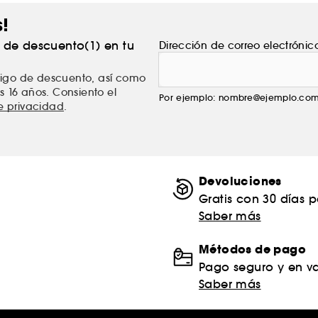
s!
% de descuento(1) en tu
Dirección de correo electrónic
ódigo de descuento, así como
s 16 años. Consiento el
Por ejemplo: nombre@ejemplo.co
de privacidad
.
Devoluciones
Gratis con 30 días 
Saber más
Métodos de pago
Pago seguro y en va
Saber más