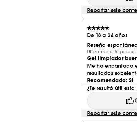
Reportar este cont
De 18 a 24 años
Reseña espontánea
Utilizando este prod
Gel limpiador bue
Me ha encantado e
resultados excelent
Recomendado: Sí
¿Te resultó útil esta
Reportar este cont