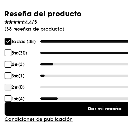
Reseña del producto
4.4/5
(38 reseñas de producto)
Todas (38)
5
(30)
4
(3)
3
(1)
2
(0)
1
(4)
Dar mi reseña
Condiciones de publicación