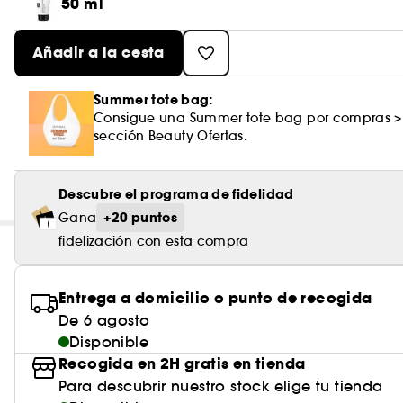
50 ml
Añadir a la cesta
Summer tote bag:
Consigue una Summer tote bag por compras >
sección Beauty Ofertas.
Descubre el programa de fidelidad
+20 puntos
Gana
fidelización con esta compra
Entrega a domicilio o punto de recogida
De 6 agosto
Disponible
Recogida en 2H gratis en tienda
Para descubrir nuestro stock elige tu tienda