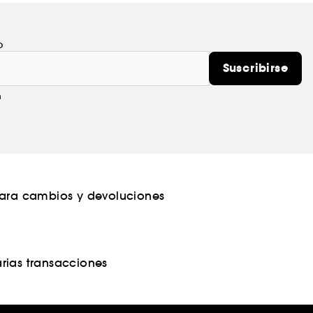
o
Suscribirse
m
para cambios y devoluciones
rias transacciones