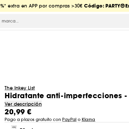
Código: PARTY😎Ex
5%* extra en APP por compras >30€
The Inkey List
Hidratante anti-imperfecciones 
Ver descripción
20,99 €
Pago a plazos gratuito con
PayPal
o
Klarna