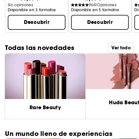
Sin opiniones
9661
Opiniones
Disponible en 3 formatos
Disponible en 5 formatos
Di
Descubrir
Descubrir
Todas las novedades
Ver todo
Huda Beau
Rare Beauty
Un mundo lleno de experiencias