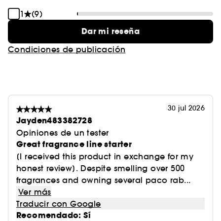
1
(9)
Dar mi reseña
Condiciones de publicación
30 jul 2026
Jayden483382728
Opiniones de un tester
Great fragrance line starter
[I received this product in exchange for my
honest review]. Despite smelling over 500
fragrances and owning several paco rab...
Ver más
Traducir con Google
Recomendado: Sí