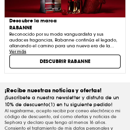
Descubre la marca
RABANNE
Reconocido por su moda vanguardista y sus
audaces fragancias, Rabanne continúa el legado,
allanando el camino para una nueva era de la
belleza.
Ver más
DESCUBRIR RABANNE
¡Recibe nuestras noticias y ofertas!
¡Suscríbete a nuestra newsletter y disfruta de un
10% de descuento(1) en tu siguiente pedido!
Al registrarme, acepto recibir por correo electrónico mi
código de descuento, así como ofertas y noticias de
Sephora y declaro que tengo al menos 16 años.
Consiento el tratamiento de mis
datos personales
y