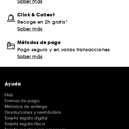
Saber más
Click & Collect
Recoge en 2h gratis*
Saber más
Métodos de pago
Pago seguro y en varias transacciones
Saber más
Ayuda
FAQ
Formas de pago
Métodos de entrega
Devoluciones y reembolsos
Tarjeta regalo digital
Tarjeta regalo física