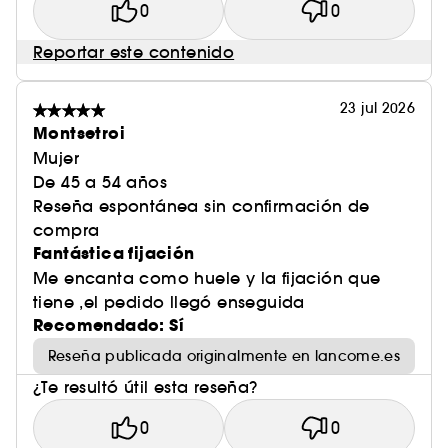
0
0
Reportar este contenido
23 jul 2026
Montsetroi
Mujer
De 45 a 54 años
Reseña espontánea sin confirmación de
compra
Fantástica fijación
Me encanta como huele y la fijación que
tiene ,el pedido llegó enseguida
Recomendado: Sí
Reseña publicada originalmente en lancome.es
¿Te resultó útil esta reseña?
0
0