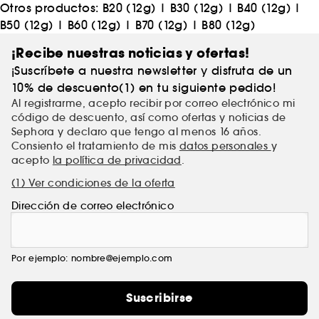
Otros productos:
B20 (12g)
|
B30 (12g)
|
B40 (12g)
|
B50 (12g)
|
B60 (12g)
|
B70 (12g)
|
B80 (12g)
¡Recibe nuestras noticias y ofertas!
¡Suscríbete a nuestra newsletter y disfruta de un
10% de descuento(1) en tu siguiente pedido!
Al registrarme, acepto recibir por correo electrónico mi
código de descuento, así como ofertas y noticias de
Sephora y declaro que tengo al menos 16 años.
Consiento el tratamiento de mis
datos personales
y
acepto
la política de privacidad
.
(1) Ver condiciones de la oferta
Dirección de correo electrónico
Por ejemplo: nombre@ejemplo.com
Suscribirse