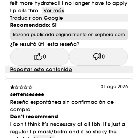
felt more hydrated!! I no longer have to apply
lip oils thro...
Ver más
Traducir con Google
Recomendado: Sí
Reseña publicada originalmente en sephora.com
¿Te resultó útil esta reseña?
0
0
Reportar este contenido
01 ago 2026
serrenseseee
Reseña espontánea sin confirmación de
compra
Don’t recommend
I don’t think it’s necessary at all tbh, it’s just a
regular lip mask/balm and it so sticky the