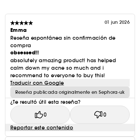
01 jun 2026
Emma
Reseña espontánea sin confirmación de
compra
obsessed!!
absolutely amazing product! has helped
calm down my acne so much and i
recommend to everyone to buy this!
Traducir con Google
Reseña publicada originalmente en Sephora-uk
¿Te resultó útil esta reseña?
0
0
Reportar este contenido