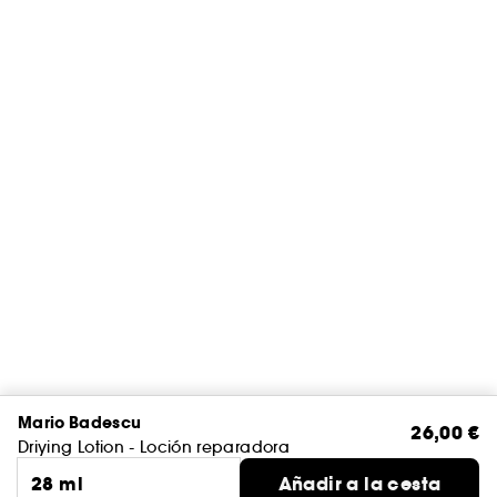
Mario Badescu
26,00 €
Driying Lotion - Loción reparadora
28 ml
Añadir a la cesta