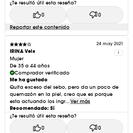
¿Te resultó útil esta reseña?
tus selfies.
0
0
Reportar este contenido
24 may 2021
IRINA Vels
Mujer
De 35 a 44 años
Comprador verificado
Me ha gustado
Quita exceso del sebo, pero da un poco de
quemazón en la piel, creo que es porque
esta actuando los ingr...
Ver más
Recomendado: Sí
¿Te resultó útil esta reseña?
0
0