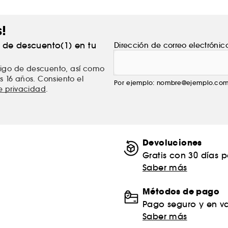
s!
% de descuento(1) en tu
Dirección de correo electrónic
ódigo de descuento, así como
s 16 años. Consiento el
Por ejemplo: nombre@ejemplo.co
de privacidad
.
Devoluciones
Gratis con 30 días 
Saber más
Métodos de pago
Pago seguro y en va
Saber más