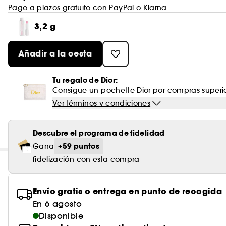
Pago a plazos gratuito con
PayPal
o
Klarna
3,2 g
Añadir a la cesta
Tu regalo de Dior:
Consigue un pochette Dior por compras superi
Ver términos y condiciones
Descubre el programa de fidelidad
+59 puntos
Gana
fidelización con esta compra
Envío gratis o entrega en punto de recogida
En 6 agosto
Disponible