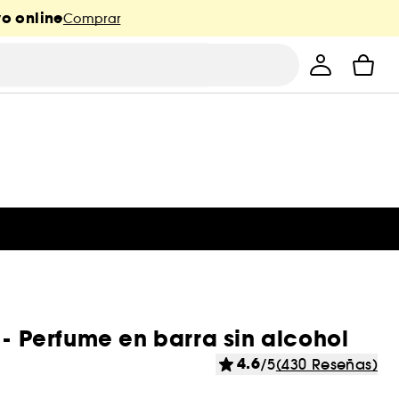
o online
Comprar
 - Perfume en barra sin alcohol
4.6
/5
(430 Reseñas)