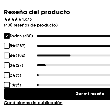
Reseña del producto
4.6/5
(430 reseñas de producto)
Todas (430)
5
(289)
4
(104)
3
(27)
2
(5)
1
(5)
Dar mi reseña
Condiciones de publicación