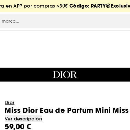
Código: PARTY😎Exclusiv
tra en APP por compras >30€
Dior
Miss Dior Eau de Parfum Mini Miss
Ver descripción
59,00 €