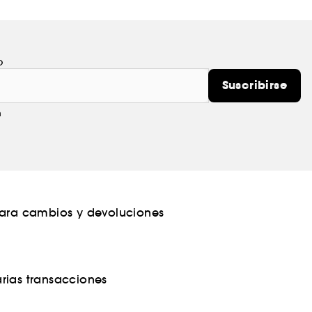
o
Suscribirse
m
para cambios y devoluciones
rias transacciones