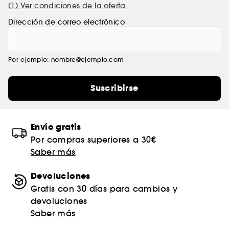
(1) Ver condiciones de la oferta
Dirección de correo electrónico
Por ejemplo: nombre@ejemplo.com
Suscribirse
Envío gratis
Por compras superiores a 30€
Saber más
Devoluciones
Gratis con 30 días para cambios y
devoluciones
Saber más