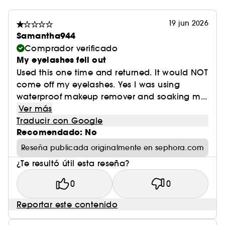
19 jun 2026
Samantha944
Comprador verificado
My eyelashes fell out
Used this one time and returned. It would NOT
come off my eyelashes. Yes I was using
waterproof makeup remover and soaking m...
Ver más
Traducir con Google
Recomendado: No
Reseña publicada originalmente en sephora.com
¿Te resultó útil esta reseña?
0
0
Reportar este contenido