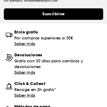
Por ejemplo: nombre@ejemplo.com
Suscribirse
Envío gratis
Por compras superiores a 30€
Saber más
Devoluciones
Gratis con 30 días para cambios y
devoluciones
Saber más
Click & Collect
Recoge en 2h gratis*
Saber más
Métodos de pago