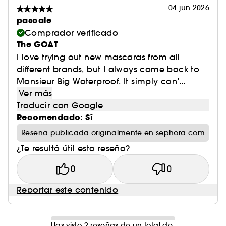
04 jun 2026
pascale
Comprador verificado
The GOAT
I love trying out new mascaras from all
different brands, but I always come back to
Monsieur Big Waterproof. It simply can’...
Ver más
Traducir con Google
Recomendado: Sí
Reseña publicada originalmente en sephora.com
¿Te resultó útil esta reseña?
0
0
Reportar este contenido
Has visto 2 reseñas de un total de