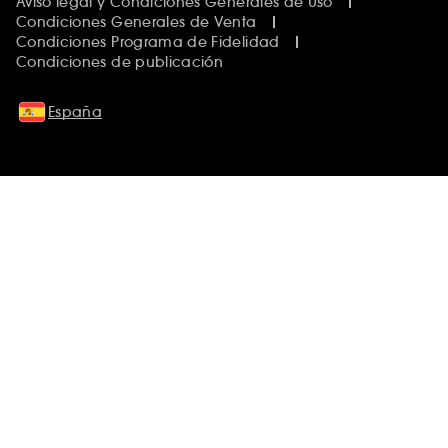
Aviso legal y Condiciones Generales de Uso
Condiciones Generales de Venta
Condiciones Programa de Fidelidad
Condiciones de publicación
España