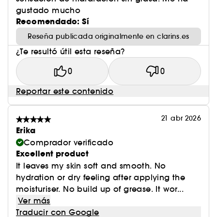
(2) Hecho en Francia
gustado mucho
Recomendado: Sí
Reseña publicada originalmente en clarins.es
¿Te resultó útil esta reseña?
0
0
Reportar este contenido
21 abr 2026
Erika
Comprador verificado
Excellent product
It leaves my skin soft and smooth. No
hydration or dry feeling after applying the
moisturiser. No build up of grease. It wor...
Ver más
Traducir con Google