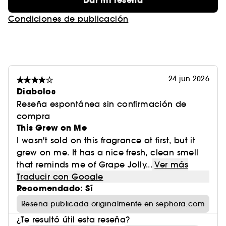
Dar mi reseña
Condiciones de publicación
24 jun 2026
Diabolos
Reseña espontánea sin confirmación de
compra
This Grew on Me
I wasn't sold on this fragrance at first, but it
grew on me. It has a nice fresh, clean smell
that reminds me of Grape Jolly...
Ver más
Traducir con Google
Recomendado: Sí
Reseña publicada originalmente en sephora.com
¿Te resultó útil esta reseña?