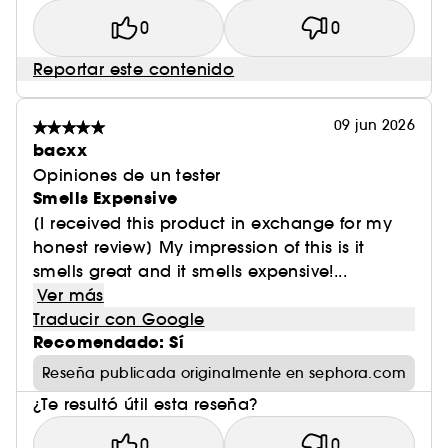
0
0
Reportar este contenido
09 jun 2026
bacxx
Opiniones de un tester
Smells Expensive
[I received this product in exchange for my
honest review] My impression of this is it
smells great and it smells expensive!...
Ver más
Traducir con Google
Recomendado: Sí
Reseña publicada originalmente en sephora.com
¿Te resultó útil esta reseña?
0
0