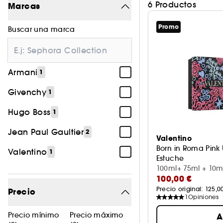
6 Productos
Marcas
Promo
Buscar una marca
Armani
1
Givenchy
1
Hugo Boss
1
Jean Paul Gaultier
2
Valentino
Born in Roma Pin
Valentino
1
Estuche
100ml+ 75ml + 10m
100,00 €
Precio original: 
125,0
Precio
1
Opiniones
Precio mínimo
Precio máximo
A