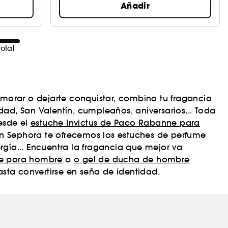
Añadir
otal
orar o dejarte conquistar, combina tu fragancia
ad, San Valentín, cumpleaños, aniversarios... Toda
esde el
estuche Invictus de Paco Rabanne para
n Sephora te ofrecemos los estuches de perfume
gía... Encuentra la fragancia que mejor va
e para hombre
o
o gel de ducha de hombre
ta convertirse en seña de identidad.