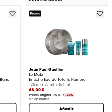
Promo
Jean Paul Gaultier
Le Male
 Baño
Estuche Eau de Toilette Hombre
125 ml + 75 ml + 150 ml
68,00 €
Precio original: 
85,00 €
-20%
Sin opiniones
Añadir