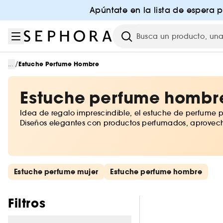
Ir al menú
Ir al contenido principal
Ir al pie de página
Apúntate en la lista de espera 
Investigación
/
...
Estuche Perfume Hombre
Estuche perfume hombr
Idea de regalo imprescindible, el estuche de perfume p
Diseños elegantes con productos perfumados, aprovecha
Saltar los enlaces rápidos
Estuche perfume mujer
Estuche perfume hombre
Saltar los filtros
Filtros