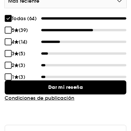
Más reciente
Todas (64)
5
(39)
4
(14)
3
(5)
2
(3)
1
(3)
Dar mi reseña
Condiciones de publicación