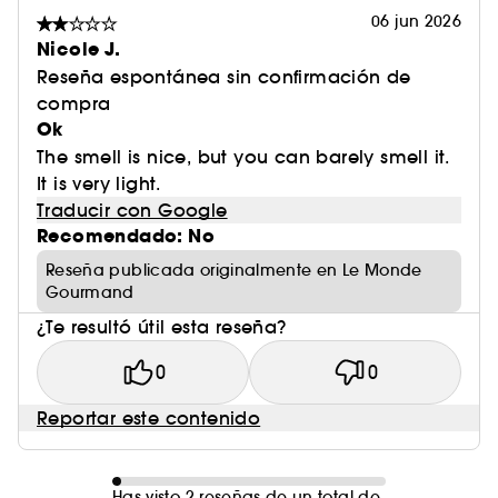
06 jun 2026
Nicole J.
Reseña espontánea sin confirmación de
compra
Ok
The smell is nice, but you can barely smell it.
It is very light.
Traducir con Google
Recomendado: No
Reseña publicada originalmente en Le Monde
Gourmand
¿Te resultó útil esta reseña?
0
0
Reportar este contenido
Has visto 2 reseñas de un total de