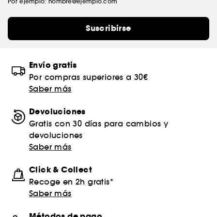
Por ejemplo: nombre@ejemplo.com
Suscribirse
Envío gratis
Por compras superiores a 30€
Saber más
Devoluciones
Gratis con 30 días para cambios y
devoluciones
Saber más
Click & Collect
Recoge en 2h gratis*
Saber más
Métodos de pago