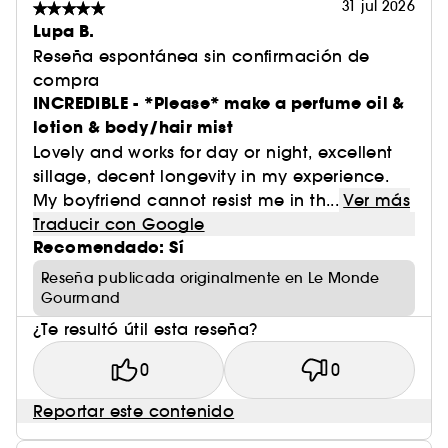
31 jul 2026
Lupa B.
Reseña espontánea sin confirmación de
compra
INCREDIBLE - *Please* make a perfume oil &
lotion & body/hair mist
Lovely and works for day or night, excellent
sillage, decent longevity in my experience.
My boyfriend cannot resist me in th...
Ver más
Traducir con Google
Recomendado: Sí
Reseña publicada originalmente en Le Monde
Gourmand
¿Te resultó útil esta reseña?
0
0
Reportar este contenido