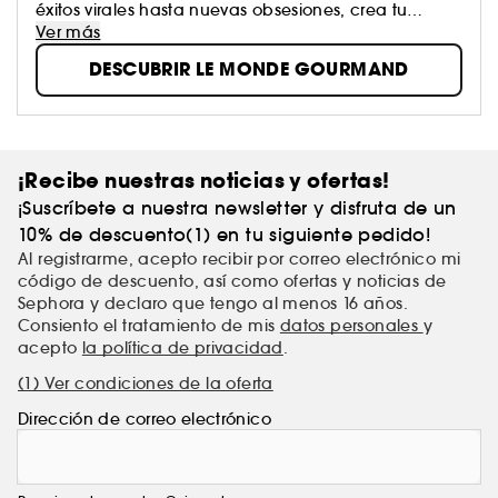
éxitos virales hasta nuevas obsesiones, crea tu
propia historia olfativa.
Ver más
DESCUBRIR LE MONDE GOURMAND
¡Recibe nuestras noticias y ofertas!
¡Suscríbete a nuestra newsletter y disfruta de un
10% de descuento(1) en tu siguiente pedido!
Al registrarme, acepto recibir por correo electrónico mi
código de descuento, así como ofertas y noticias de
Sephora y declaro que tengo al menos 16 años.
Consiento el tratamiento de mis
datos personales
y
acepto
la política de privacidad
.
(1) Ver condiciones de la oferta
Dirección de correo electrónico