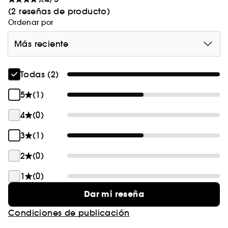
(2 reseñas de producto)
Ordenar por
Más reciente
Todas (2)
5
(1)
4
(0)
3
(1)
2
(0)
1
(0)
Dar mi reseña
Condiciones de publicación