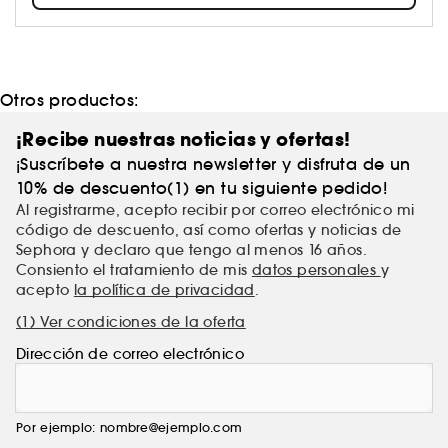
¿El secreto del éxito? Innovación e investigación
constante con concentraciones récord de principios
activos.
Otros productos:
¡Recibe nuestras noticias y ofertas!
¡Suscríbete a nuestra newsletter y disfruta de un
10% de descuento(1) en tu siguiente pedido!
Al registrarme, acepto recibir por correo electrónico mi
código de descuento, así como ofertas y noticias de
Sephora y declaro que tengo al menos 16 años.
Consiento el tratamiento de mis
datos personales
y
acepto
la política de privacidad
.
(1) Ver condiciones de la oferta
Dirección de correo electrónico
Por ejemplo: nombre@ejemplo.com