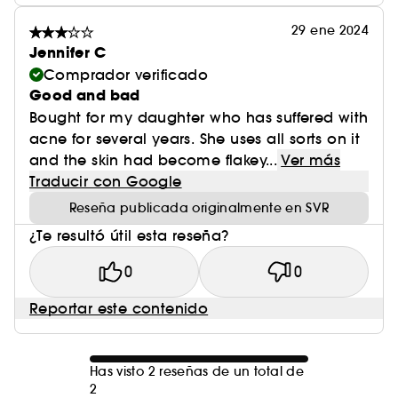
29 ene 2024
Jennifer C
Comprador verificado
Good and bad
Bought for my daughter who has suffered with
acne for several years. She uses all sorts on it
and the skin had become flakey...
Ver más
Traducir con Google
Reseña publicada originalmente en SVR
¿Te resultó útil esta reseña?
0
0
Reportar este contenido
Has visto 2 reseñas de un total de
2