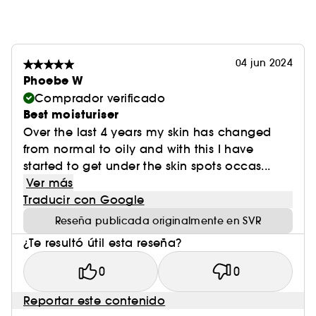
04 jun 2024
Phoebe W
Comprador verificado
Best moisturiser
Over the last 4 years my skin has changed
from normal to oily and with this I have
started to get under the skin spots occas...
Ver más
Traducir con Google
Reseña publicada originalmente en SVR
¿Te resultó útil esta reseña?
0
0
Reportar este contenido