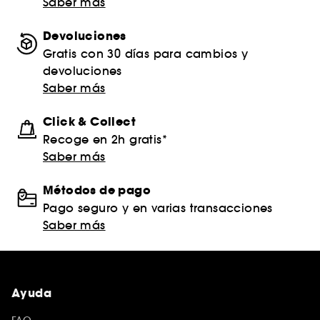
Saber más
Devoluciones
Gratis con 30 días para cambios y
devoluciones
Saber más
Click & Collect
Recoge en 2h gratis*
Saber más
Métodos de pago
Pago seguro y en varias transacciones
Saber más
Ayuda