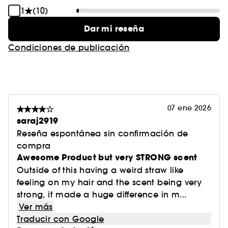
1
(10)
Dar mi reseña
Condiciones de publicación
07 ene 2026
saraj2919
Reseña espontánea sin confirmación de
compra
Awesome Product but very STRONG scent
Outside of this having a weird straw like
feeling on my hair and the scent being very
strong, it made a huge difference in m...
Ver más
Traducir con Google