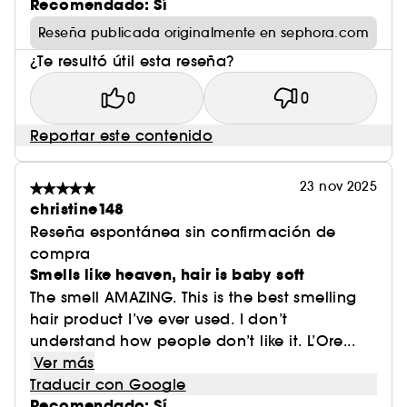
Recomendado: Sí
Reseña publicada originalmente en sephora.com
¿Te resultó útil esta reseña?
0
0
Reportar este contenido
23 nov 2025
christine148
Reseña espontánea sin confirmación de
compra
Smells like heaven, hair is baby soft
The smell AMAZING. This is the best smelling
hair product I’ve ever used. I don’t
understand how people don’t like it. L’Ore...
Ver más
Traducir con Google
Recomendado: Sí