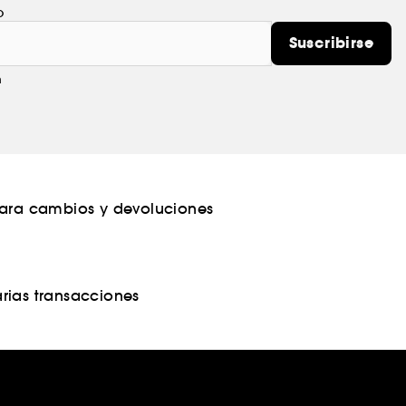
o
Suscribirse
m
para cambios y devoluciones
rias transacciones