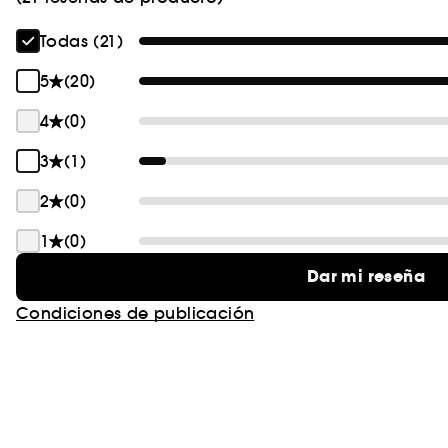
Todas (21)
5
(20)
4
(0)
3
(1)
2
(0)
1
(0)
Dar mi reseña
Condiciones de publicación