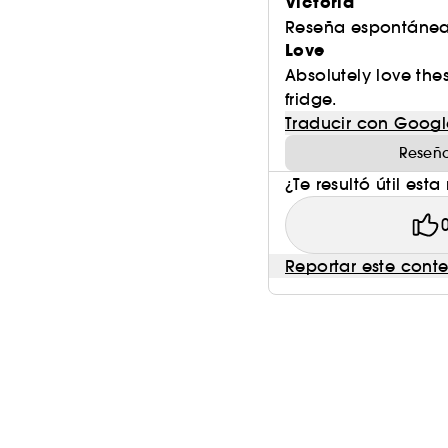
Victoria
Reseña espontánea
Love
Absolutely love the
fridge.
Traducir con Googl
Reseña
¿Te resultó útil esta
Reportar este cont