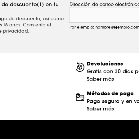
% de descuento(1) en tu
Dirección de correo electrónic
ódigo de descuento, así como
s 16 años. Consiento el
Por ejemplo: nombre@ejemplo.co
de privacidad
.
Devoluciones
Gratis con 30 días 
Saber más
Métodos de pago
Pago seguro y en va
Saber más