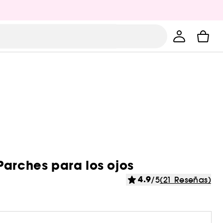
Parches para los ojos
4.9
/5
(21 Reseñas)