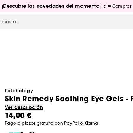
novedades
¡Descubre las
del momento! 💄💋
Comprar
Patchology
Skin Remedy Soothing Eye Gels - 
Ver descripción
14,00 €
Pago a plazos gratuito con
PayPal
o
Klarna