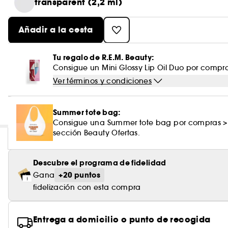
transparent (2,2 ml)
Añadir a la cesta
Tu regalo de R.E.M. Beauty:
Consigue un Mini Glossy Lip Oil Duo por compra
Ver términos y condiciones
Summer tote bag:
Consigue una Summer tote bag por compras >
sección Beauty Ofertas.
Descubre el programa de fidelidad
+20 puntos
Gana
fidelización con esta compra
Entrega a domicilio o punto de recogida