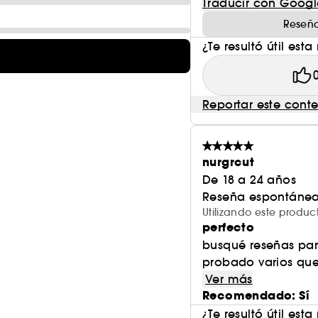
Traducir con Googl
Reseña
¿Te resultó útil esta
Reportar este cont
nurgrcut
De 18 a 24 años
Reseña espontánea
Utilizando este prod
perfecto
busqué reseñas para
probado varios que
Ver más
Recomendado: Sí
¿Te resultó útil esta