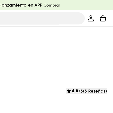
e-lanzamiento en APP
Comprar
4.8
/5
(5 Reseñas)