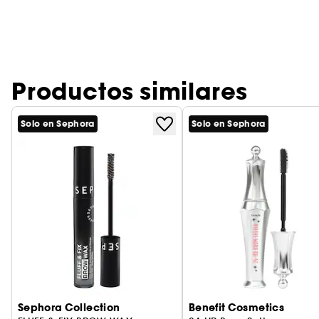
Productos similares
Solo en Sephora
Solo en Sephora
Sephora Collection
Benefit Cosmetics