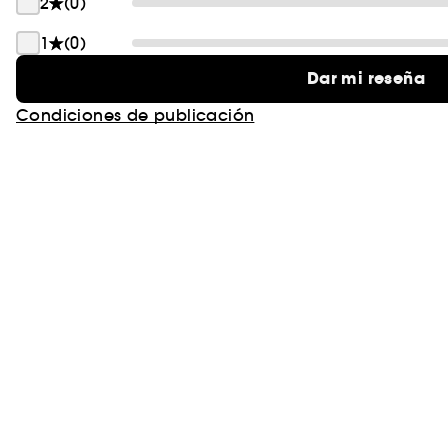
2
(0)
1
(0)
Dar mi reseña
Condiciones de publicación