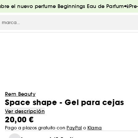
bre el nuevo perfume Beginnings Eau de Parfum📲Pr
Rem Beauty
Space shape - Gel para cejas
Ver descripción
20,00 €
Pago a plazos gratuito con
PayPal
o
Klarna