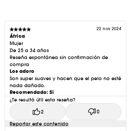
22 nov 2024
África
Mujer
De 25 a 34 años
Reseña espontánea sin confirmación de
compra
Los adoro
Son super suaves y hacen que el pelo no esté
nada dañado.
Recomendado: Sí
¿Te resultó útil esta reseña?
2
0
Reportar este contenido