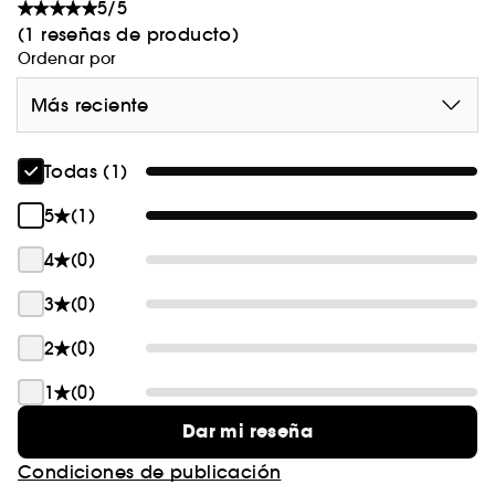
5/5
(1 reseñas de producto)
Ordenar por
Más reciente
Todas (1)
5
(1)
4
(0)
3
(0)
2
(0)
1
(0)
Dar mi reseña
Condiciones de publicación