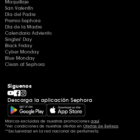
Maquillaje
San Valentín
Día del Padre
Premio Sephora
Día de la Madre
Calendario Adviento
Singles' Day
Black Friday
Cyber Monday
Blue Monday
Clean at Sephora
Síguenos
Descarga la aplicación Sephora
Marcas excluidas de nuestras promociones
aquí
.
*Ver condiciones de nuestras ofertas en
Ofertas de Belleza
.
**Exclusividad en la red nacional de perfumería.