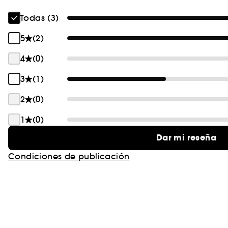
Todas (3)
5
(2)
4
(0)
3
(1)
2
(0)
1
(0)
Dar mi reseña
Condiciones de publicación