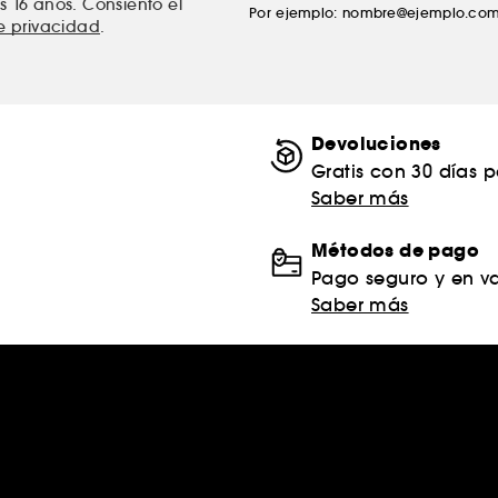
s 16 años. Consiento el
Por ejemplo: nombre@ejemplo.co
de privacidad
.
Devoluciones
Gratis con 30 días 
Saber más
Métodos de pago
Pago seguro y en va
Saber más