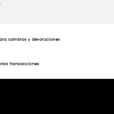
m
para cambios y devoluciones
rias transacciones