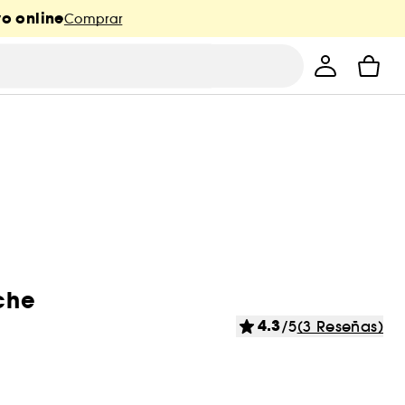
o online
Comprar
uche
4.3
/5
(3 Reseñas)