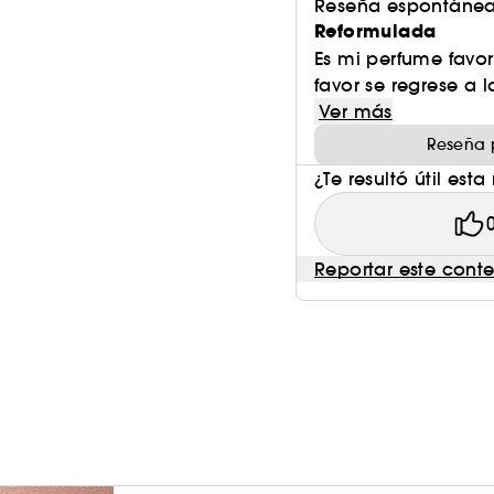
Reseña espontánea
Reformulada
Es mi perfume favo
favor se regrese a 
Ver más
Reseña 
¿Te resultó útil esta
Reportar este cont