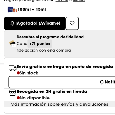
100ml + 15ml
¡Agotado! ¡Avísame!
Descubre el programa de fidelidad
+71 puntos
Gana
fidelización con esta compra
Envío gratis o entrega en punto de recogida
Sin stock
Noti
Recogida en 2H gratis en tienda
No disponible
Más información sobre envíos y devoluciones