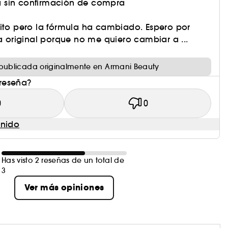
 sin confirmación de compra
rito pero la fórmula ha cambiado. Espero por
la original porque no me quiero cambiar a ...
publicada originalmente en Armani Beauty
 reseña?
0
0
enido
Has visto 2 reseñas de un total de
3
Ver más opiniones