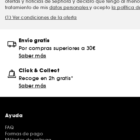
ofertas y noticias de Sephora y declaro que tengo al meno
tratamiento de mis
datos personales
y acepto
la política 
(1) Ver condiciones de la oferta
Envío gratis
Por compras superiores a 30€
Saber más
Click & Collect
Recoge en 2h gratis*
Saber más
Ayuda
FAQ
Formas de pago
Métodos de entrega