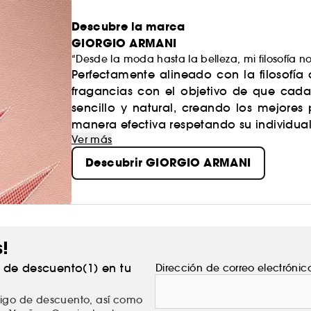
Descubre la marca
GIORGIO ARMANI
“Desde la moda hasta la belleza, mi filosofía n
Perfectamente alineado con la filosofí
fragancias con el objetivo de que cad
sencillo y natural, creando los mejore
manera efectiva respetando su individua
Ver más
Descubrir GIORGIO ARMANI
s!
% de descuento(1) en tu
Dirección de correo electrónic
ódigo de descuento, así como