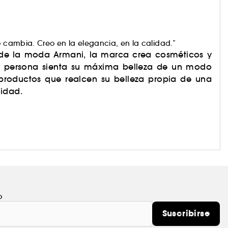
o cambia. Creo en la elegancia, en la calidad.”
a de la moda Armani, la marca crea cosméticos y
a persona sienta su máxima belleza de un modo
s productos que realcen su belleza propia de una
lidad.
o
Suscribirse