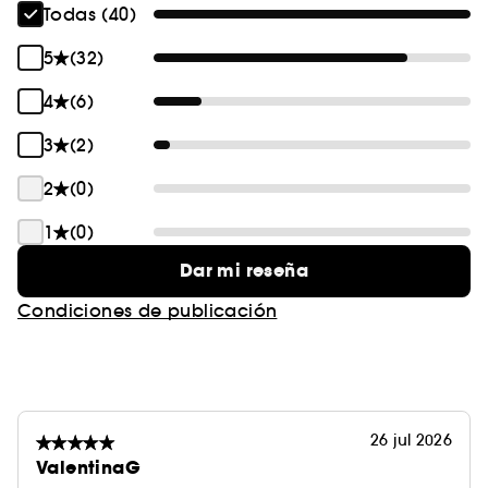
Todas (40)
5
(32)
4
(6)
3
(2)
2
(0)
1
(0)
Dar mi reseña
Condiciones de publicación
26 jul 2026
ValentinaG